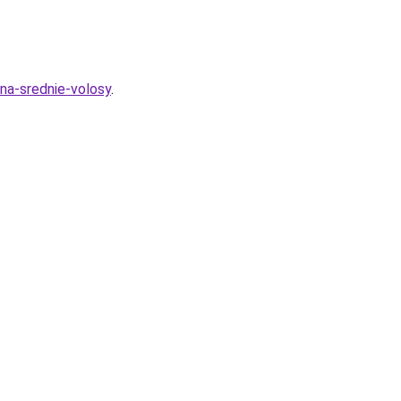
-na-srednie-volosy
.